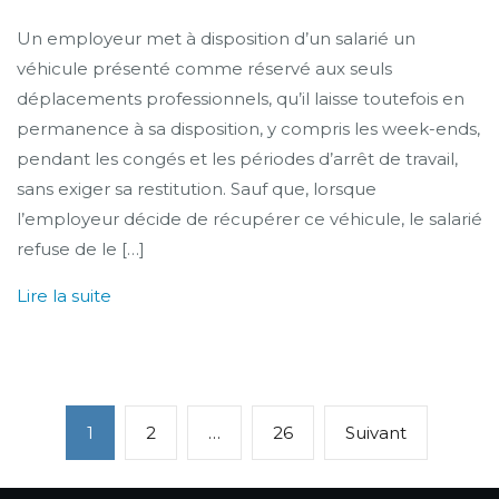
Un employeur met à disposition d’un salarié un
véhicule présenté comme réservé aux seuls
déplacements professionnels, qu’il laisse toutefois en
permanence à sa disposition, y compris les week-ends,
pendant les congés et les périodes d’arrêt de travail,
sans exiger sa restitution. Sauf que, lorsque
l’employeur décide de récupérer ce véhicule, le salarié
refuse de le […]
Lire la suite
Navigation
1
2
…
26
Suivant
des
articles