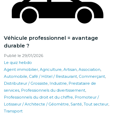
Véhicule professionnel = avantage
durable ?
Publié le
29/01/2026
Le quiz hebdo
Agent immobilier
,
Agriculture
,
Artisan
,
Association
,
Automobile
,
Café / Hôtel / Restaurant
,
Commerçant
,
Distributeur / Grossiste
,
Industrie
,
Prestataire de
services
,
Professionnels du divertissement
,
Professionnels du droit et du chiffre
,
Promoteur /
Lotisseur / Architecte / Géomètre
,
Santé
,
Tout secteur
,
Transport