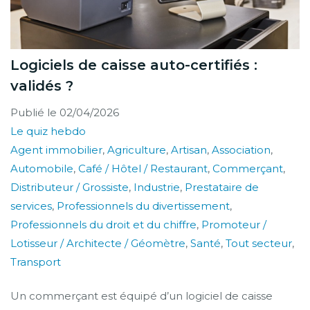
Logiciels de caisse auto-certifiés :
validés ?
Publié le
02/04/2026
Le quiz hebdo
Agent immobilier
,
Agriculture
,
Artisan
,
Association
,
Automobile
,
Café / Hôtel / Restaurant
,
Commerçant
,
Distributeur / Grossiste
,
Industrie
,
Prestataire de
services
,
Professionnels du divertissement
,
Professionnels du droit et du chiffre
,
Promoteur /
Lotisseur / Architecte / Géomètre
,
Santé
,
Tout secteur
,
Transport
Un commerçant est équipé d’un logiciel de caisse