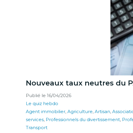
Nouveaux taux neutres du P
Publié le
16/04/2026
Le quiz hebdo
Agent immobilier
,
Agriculture
,
Artisan
,
Associati
services
,
Professionnels du divertissement
,
Profe
Transport