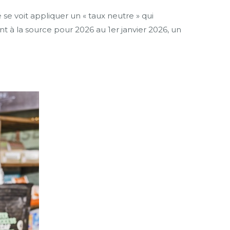
e voit appliquer un « taux neutre » qui
à la source pour 2026 au 1er janvier 2026, un