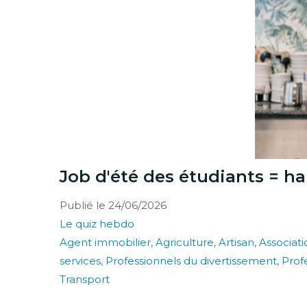
Job d'été des étudiants = h
Publié le
24/06/2026
Le quiz hebdo
Agent immobilier
,
Agriculture
,
Artisan
,
Associati
services
,
Professionnels du divertissement
,
Profe
Transport