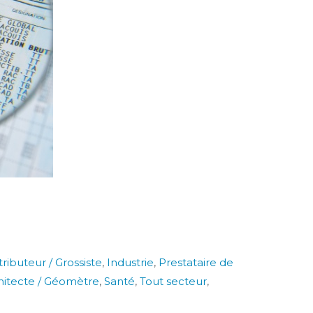
tributeur / Grossiste
,
Industrie
,
Prestataire de
chitecte / Géomètre
,
Santé
,
Tout secteur
,