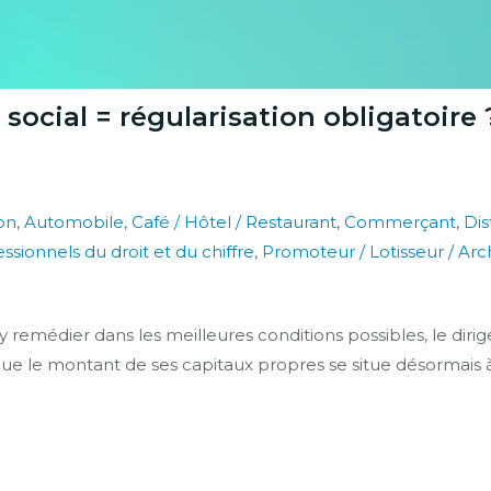
 social = régularisation obligatoire 
on
,
Automobile
,
Café / Hôtel / Restaurant
,
Commerçant
,
Dis
ssionnels du droit et du chiffre
,
Promoteur / Lotisseur / Ar
r y remédier dans les meilleures conditions possibles, le d
le montant de ses capitaux propres se situe désormais à un 