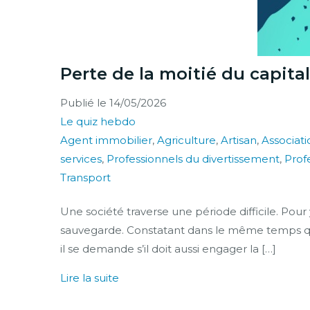
Perte de la moitié du capital
Publié le
14/05/2026
Le quiz hebdo
Agent immobilier
,
Agriculture
,
Artisan
,
Associati
services
,
Professionnels du divertissement
,
Profe
Transport
Une société traverse une période difficile. Pou
sauvegarde. Constatant dans le même temps que 
il se demande s’il doit aussi engager la […]
Lire la suite