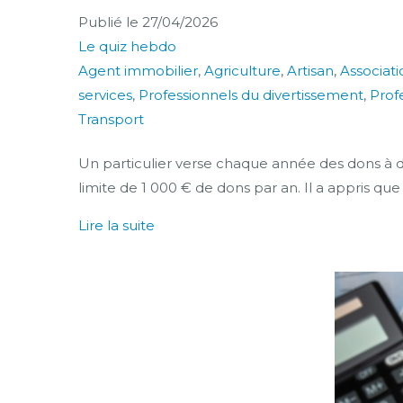
Publié le
27/04/2026
Le quiz hebdo
Agent immobilier
,
Agriculture
,
Artisan
,
Associati
services
,
Professionnels du divertissement
,
Profe
Transport
Un particulier verse chaque année des dons à de
limite de 1 000 € de dons par an. Il a appris que
Lire la suite