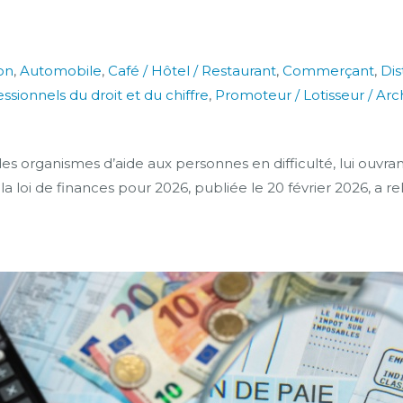
on
,
Automobile
,
Café / Hôtel / Restaurant
,
Commerçant
,
Dis
ssionnels du droit et du chiffre
,
Promoteur / Lotisseur / Ar
s organismes d’aide aux personnes en difficulté, lui ouvran
 la loi de finances pour 2026, publiée le 20 février 2026, a r