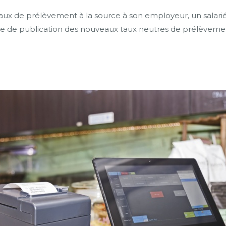
ux de prélèvement à la source à son employeur, un salarié s
e de publication des nouveaux taux neutres de prélèvement 