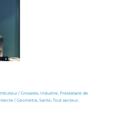
tributeur / Grossiste
,
Industrie
,
Prestataire de
chitecte / Géomètre
,
Santé
,
Tout secteur
,