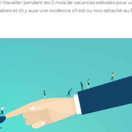
 travailler pendant les 2 mois de vacances estivales pour un
s et s’il y aura une incidence s’il est ou non rattaché au f