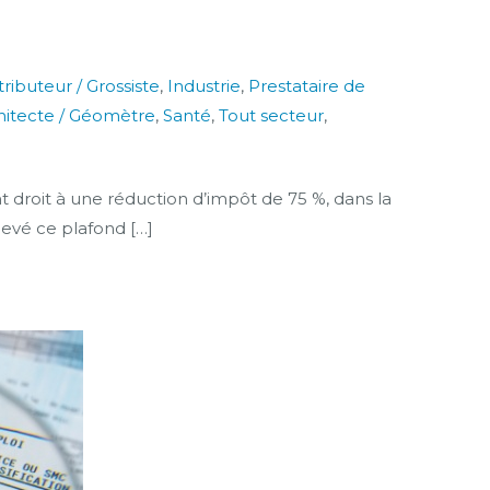
tributeur / Grossiste
,
Industrie
,
Prestataire de
chitecte / Géomètre
,
Santé
,
Tout secteur
,
t droit à une réduction d’impôt de 75 %, dans la
elevé ce plafond […]