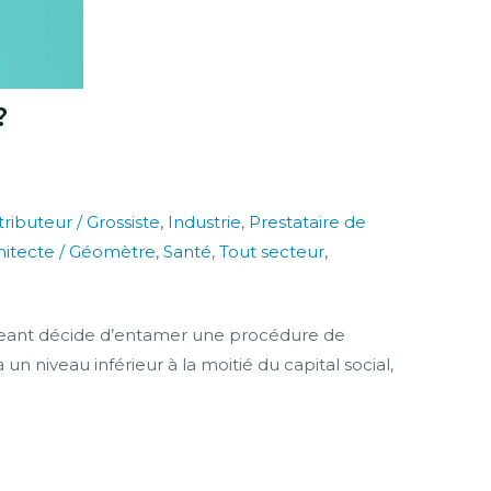
?
tributeur / Grossiste
,
Industrie
,
Prestataire de
chitecte / Géomètre
,
Santé
,
Tout secteur
,
irigeant décide d’entamer une procédure de
niveau inférieur à la moitié du capital social,