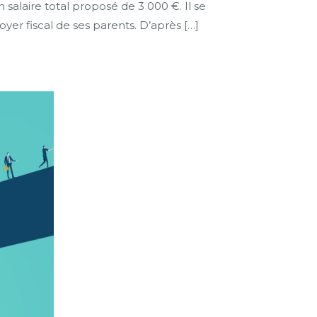
 salaire total proposé de 3 000 €. Il se
oyer fiscal de ses parents. D’après […]