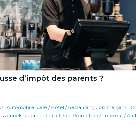
ausse d’impôt des parents ?
on
,
Automobile
,
Café / Hôtel / Restaurant
,
Commerçant
,
Dis
ssionnels du droit et du chiffre
,
Promoteur / Lotisseur / Ar