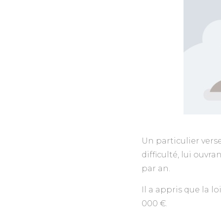
Un particulier ver
difficulté, lui ouvr
par an.
Il a appris que la l
000 €.