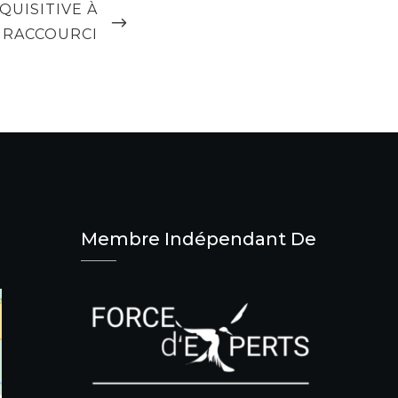
QUISITIVE À
I RACCOURCI
Membre Indépendant De