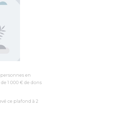
x personnes en
e de 1 000 € de dons
levé ce plafond à 2