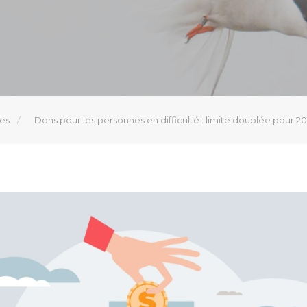
les
Dons pour les personnes en difficulté : limite doublée pour 2