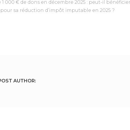
 de 1 000 € de dons en décembre 2025 : peut-il bénéfici
 pour sa réduction d’impôt imputable en 2025 ?
POST AUTHOR: