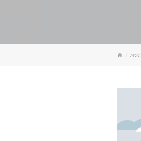
Artic