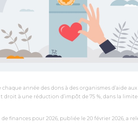
se chaque année des dons à des organismes d’aide au
ant droit à une réduction d’impôt de 75 %, dans la limit
oi de finances pour 2026, publiée le 20 février 2026, a re