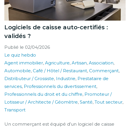
Logiciels de caisse auto-certifiés :
validés ?
Publié le
02/04/2026
Le quiz hebdo
Agent immobilier
,
Agriculture
,
Artisan
,
Association
,
Automobile
,
Café / Hôtel / Restaurant
,
Commerçant
,
Distributeur / Grossiste
,
Industrie
,
Prestataire de
services
,
Professionnels du divertissement
,
Professionnels du droit et du chiffre
,
Promoteur /
Lotisseur / Architecte / Géomètre
,
Santé
,
Tout secteur
,
Transport
Un commerçant est équipé d’un logiciel de caisse