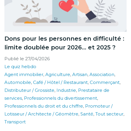
Dons pour les personnes en difficulté :
limite doublée pour 2026… et 2025 ?
Publié le
27/04/2026
Le quiz hebdo
Agent immobilier
,
Agriculture
,
Artisan
,
Association
,
Automobile
,
Café / Hôtel / Restaurant
,
Commerçant
,
Distributeur / Grossiste
,
Industrie
,
Prestataire de
services
,
Professionnels du divertissement
,
Professionnels du droit et du chiffre
,
Promoteur /
Lotisseur / Architecte / Géomètre
,
Santé
,
Tout secteur
,
Transport