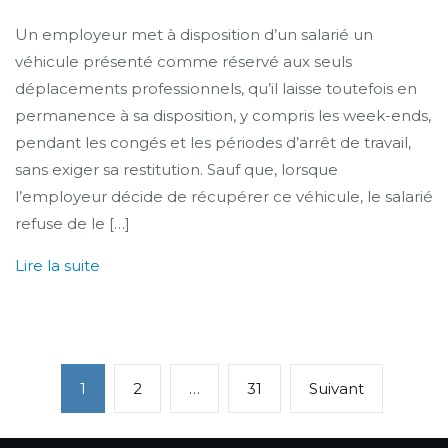
Un employeur met à disposition d’un salarié un
véhicule présenté comme réservé aux seuls
déplacements professionnels, qu’il laisse toutefois en
permanence à sa disposition, y compris les week-ends,
pendant les congés et les périodes d’arrêt de travail,
sans exiger sa restitution. Sauf que, lorsque
l’employeur décide de récupérer ce véhicule, le salarié
refuse de le […]
Lire la suite
Navigation
1
2
…
31
Suivant
des
articles