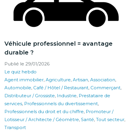
Véhicule professionnel = avantage
durable ?
Publié le
29/01/2026
Le quiz hebdo
Agent immobilier
,
Agriculture
,
Artisan
,
Association
,
Automobile
,
Café / Hôtel / Restaurant
,
Commerçant
,
Distributeur / Grossiste
,
Industrie
,
Prestataire de
services
,
Professionnels du divertissement
,
Professionnels du droit et du chiffre
,
Promoteur /
Lotisseur / Architecte / Géomètre
,
Santé
,
Tout secteur
,
Transport