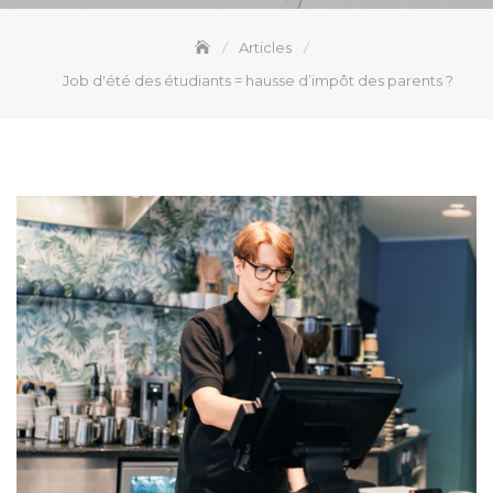
Articles
Job d'été des étudiants = hausse d’impôt des parents ?