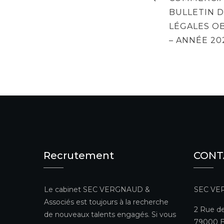
BULLETIN 
LÉGALES OB
– ANNÉE 20
Recrutement
CONT
Le cabinet SEC VERGNAUD &
SEC VE
Associés est toujours à la recherche
2 Rue de
de nouveaux talents engagés. Si vous
79000 B