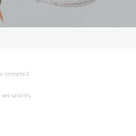
eur compte 2
ses salariés,