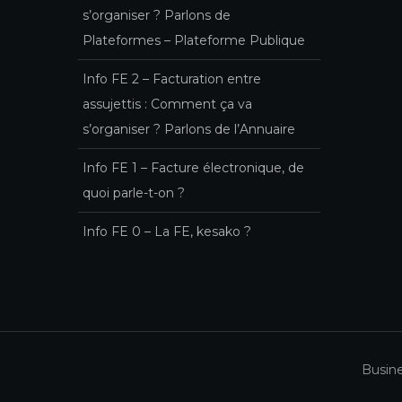
s’organiser ? Parlons de
Plateformes – Plateforme Publique
Info FE 2 – Facturation entre
assujettis : Comment ça va
s’organiser ? Parlons de l’Annuaire
Info FE 1 – Facture électronique, de
quoi parle-t-on ?
Info FE 0 – La FE, kesako ?
Busin