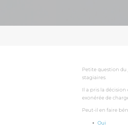
Petite question du 
stagiaires.
Il a pris la décisio
exonérée de charges
Peut-il en faire bén
Oui