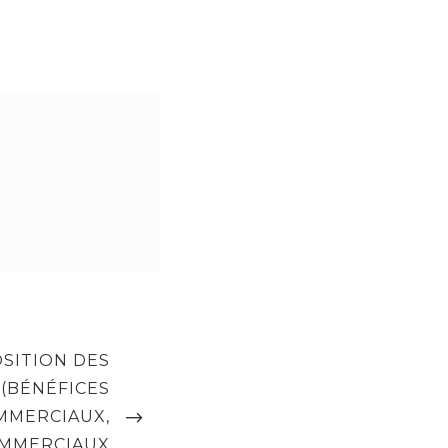
OSITION DES
(BÉNÉFICES
MMERCIAUX,
OMMERCIAUX