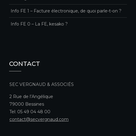
Info FE 1 – Facture électronique, de quoi parle-t-on ?
Info FE 0 – La FE, kesako ?
CONTACT
SEC VERGNAUD & ASSOCIÉS
2 Rue de l’Angélique
79000 Bessines
Tel: 05 49 04 48 00
contact@secvergnaud.com