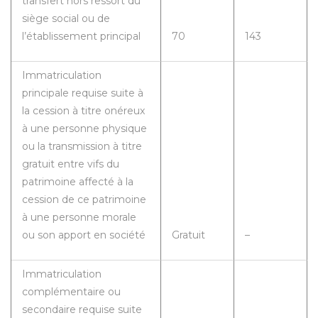
transfert hors ressort du
siège social ou de
l’établissement principal
70
143
Immatriculation
principale requise suite à
la cession à titre onéreux
à une personne physique
ou la transmission à titre
gratuit entre vifs du
patrimoine affecté à la
cession de ce patrimoine
à une personne morale
ou son apport en société
Gratuit
–
Immatriculation
complémentaire ou
secondaire requise suite