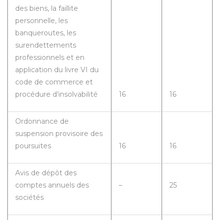
des biens, la faillite
personnelle, les
banqueroutes, les
surendettements
professionnels et en
application du livre VI du
code de commerce et
procédure d’insolvabilité
16
16
Ordonnance de
suspension provisoire des
poursuites
16
16
Avis de dépôt des
comptes annuels des
–
25
sociétés