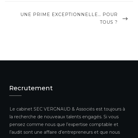
NEXT
UNE PRIME EXCEPTIONNELLE… POUR
POST
TOUS ?
Recrutement
Le cabinet SEC VERGNAUD & Associés est toujours à
la recherche de nouveaux talents engagés. Si vous
pensez comme nous que l’expertise comptable et
l’audit sont une affaire d’entrepreneurs et que nous