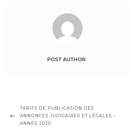
POST AUTHOR:
Navigation
de
PREVIOUS
TARIFS DE PUBLICATION DES
POST
ANNONCES JUDICAIRES ET LÉGALES –
l’article
ANNÉE 2020