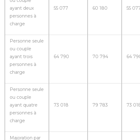
ou couple
ayant deux
55 077
60 180
55 07
personnes à
charge
Personne seule
ou couple
ayant trois
64 790
70 794
64 79
personnes à
charge
Personne seule
ou couple
ayant quatre
73 018
79 783
73 01
personnes à
charge
Majoration par