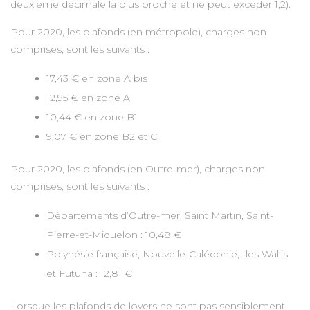
deuxième décimale la plus proche et ne peut excéder 1,2).
Pour 2020, les plafonds (en métropole), charges non
comprises, sont les suivants :
17,43 € en zone A bis
12,95 € en zone A
10,44 € en zone B1
9,07 € en zone B2 et C
Pour 2020, les plafonds (en Outre-mer), charges non
comprises, sont les suivants :
Départements d’Outre-mer, Saint Martin, Saint-
Pierre-et-Miquelon : 10,48 €
Polynésie française, Nouvelle-Calédonie, Iles Wallis
et Futuna : 12,81 €
Lorsque les plafonds de loyers ne sont pas sensiblement