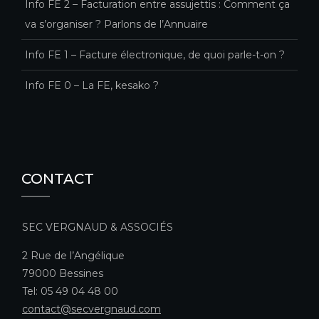
Info FE 2 – Facturation entre assujettis : Comment ça
va s’organiser ? Parlons de l’Annuaire
Info FE 1 – Facture électronique, de quoi parle-t-on ?
Info FE 0 – La FE, kesako ?
CONTACT
SEC VERGNAUD & ASSOCIÉS
2 Rue de l’Angélique
79000 Bessines
Tel: 05 49 04 48 00
contact@secvergnaud.com