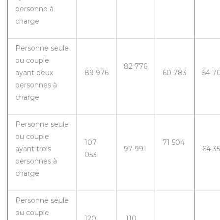
personne à
charge
Personne seule
ou couple
82 776
ayant deux
89 976
60 783
54 7
personnes à
charge
Personne seule
ou couple
107
71 504
ayant trois
97 991
64 3
053
personnes à
charge
Personne seule
ou couple
120
110