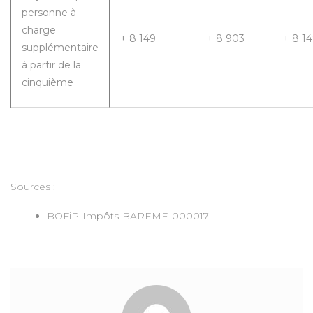
personne à
charge
+ 8 149
+ 8 903
+ 8 1
supplémentaire
à partir de la
cinquième
Sources :
BOFiP-Impôts-BAREME-000017