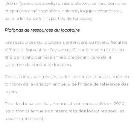
1,80 m (caves, sous-sols, remises, ateliers, celliers, combles
et greniers aménageables, balcons, loggias, vérandas et,
dans la limite de 9 m², parties de terrasses).
Plafonds de ressources du locataire
Les ressources du locataire s’entendent du revenu fiscal de
référence figurant sur l’avis d’impôt sur le revenu établi au
titre de l’avant-dernière année précédant celle de la
signature du contrat de location.
Ces plafonds sont révisés au 1er janvier de chaque année en
fonction de la variation annuelle de l’indice de référence des
loyers.
Pour les baux conclus, reconduits ou renouvelés en 2020,
les plafonds annuels de ressources des locataires sont les
suivants (en euros) :