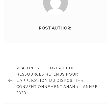
POST AUTHOR:
Navigation
de
PREVIOUS
PLAFONDS DE LOYER ET DE
POST
RESSOURCES RETENUS POUR
l’article
L’APPLICATION DU DISPOSITIF «
CONVENTIONNEMENT ANAH » – ANNÉE
2020