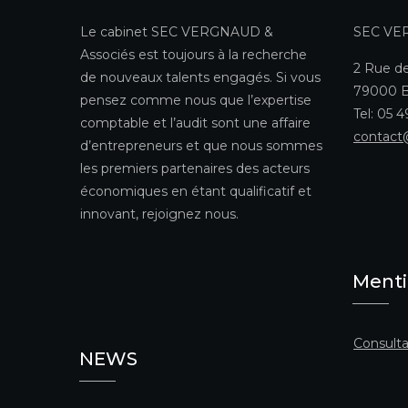
Le cabinet SEC VERGNAUD &
SEC VE
Associés est toujours à la recherche
2 Rue de
de nouveaux talents engagés. Si vous
79000 B
pensez comme nous que l’expertise
Tel: 05 
comptable et l’audit sont une affaire
contact
d’entrepreneurs et que nous sommes
les premiers partenaires des acteurs
économiques en étant qualificatif et
innovant, rejoignez nous.
Menti
Consulta
NEWS