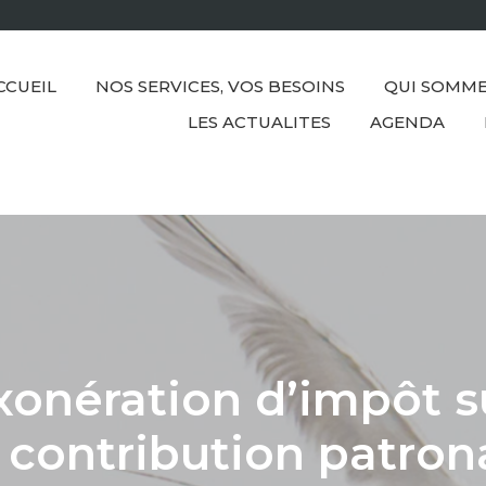
CCUEIL
NOS SERVICES, VOS BESOINS
QUI SOMME
LES ACTUALITES
AGENDA
xonération d’impôt s
 contribution patrona