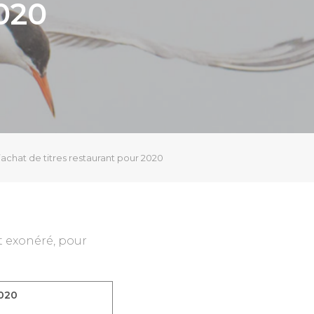
2020
’achat de titres restaurant pour 2020
t exonéré, pour
020