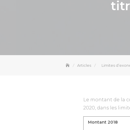
tit
Articles
Limites d’exoné
Le montant de la co
2020, dans les limit
Montant 2018