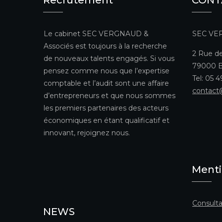
Le cabinet SEC VERGNAUD &
SEC VE
Associés est toujours à la recherche
2 Rue de
de nouveaux talents engagés. Si vous
79000 B
pensez comme nous que l’expertise
Tel: 05 
comptable et l’audit sont une affaire
contact
d’entrepreneurs et que nous sommes
les premiers partenaires des acteurs
économiques en étant qualificatif et
innovant, rejoignez nous.
Menti
Consulta
NEWS