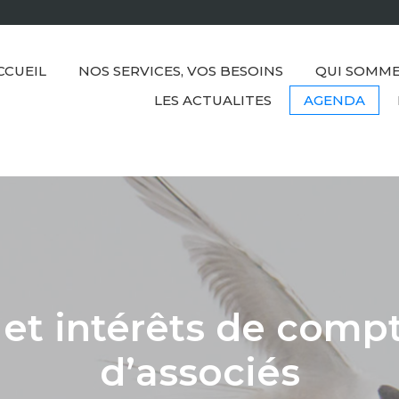
CCUEIL
NOS SERVICES, VOS BESOINS
QUI SOMME
LES ACTUALITES
AGENDA
et intérêts de comp
d’associés