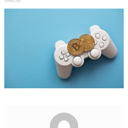
WebLex