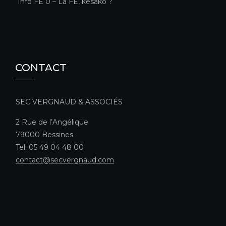
Info FE 0 – La FE, kesako ?
CONTACT
SEC VERGNAUD & ASSOCIÉS
2 Rue de l’Angélique
79000 Bessines
Tel: 05 49 04 48 00
contact@secvergnaud.com