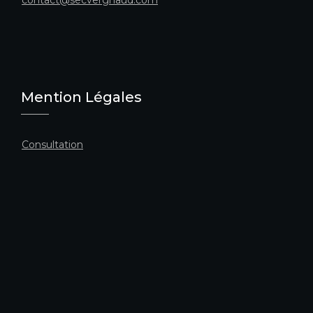
contact@secvergnaud.com
Mention Légales
Consultation