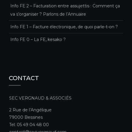
Info FE 2 – Facturation entre assujettis : Comment ça
va s’organiser ? Parlons de l’Annuaire
Info FE 1 – Facture électronique, de quoi parle-t-on ?
Info FE 0 – La FE, kesako ?
CONTACT
SEC VERGNAUD & ASSOCIÉS
2 Rue de l’Angélique
79000 Bessines
Tel: 05 49 04 48 00