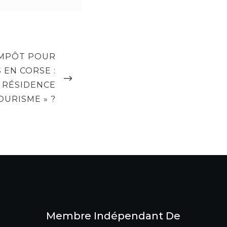
IMPÔT POUR
 EN CORSE :
« RÉSIDENCE
OURISME » ?
Membre Indépendant De