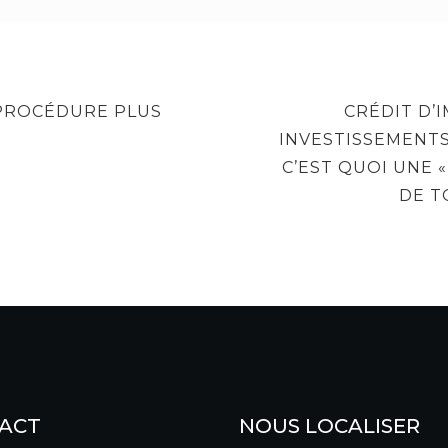
NEXT
 PROCÉDURE PLUS
CRÉDIT D’
POST
INVESTISSEMENTS
C’EST QUOI UNE 
DE T
ACT
NOUS LOCALISER