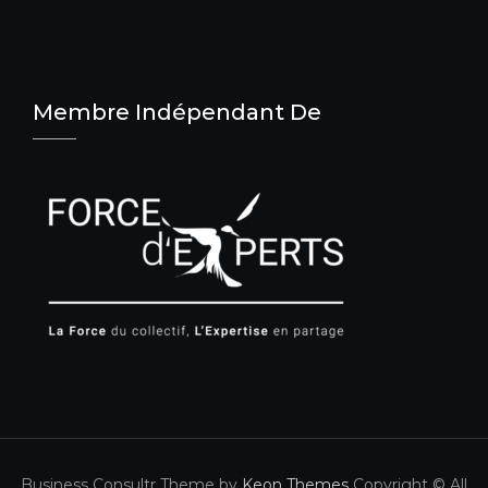
Membre Indépendant De
Business Consultr Theme by
Keon Themes
Copyright © All