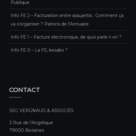
Publique
Info FE 2 – Facturation entre assujettis : Comment ça
va s’organiser ? Parlons de l’Annuaire
Info FE 1 – Facture électronique, de quoi parle-t-on ?
Info FE 0 – La FE, kesako ?
CONTACT
SEC VERGNAUD & ASSOCIÉS
2 Rue de l’Angélique
79000 Bessines