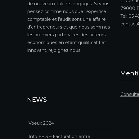
2 Rue de
de nouveaux talents engagés. Si vous
79000 B
pensez comme nous que l’expertise
Tel: 05 
comptable et l’audit sont une affaire
contact
d’entrepreneurs et que nous sommes
les premiers partenaires des acteurs
économiques en étant qualificatif et
innovant, rejoignez nous.
Menti
Consulta
NEWS
Voeux 2024
Info FE 3 – Facturation entre