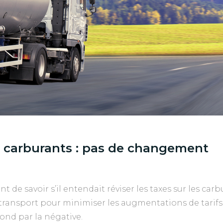
s carburants : pas de changement
nt de savoir s’il entendait réviser les taxes sur les ca
transport pour minimiser les augmentations de tarifs q
nd par la négative.