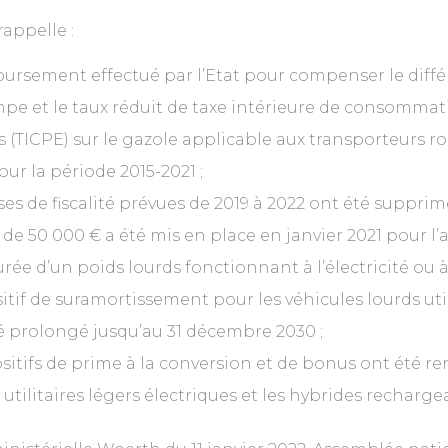
rappelle :
ursement effectué par l’Etat pour compenser le différ
mpe et le taux réduit de taxe intérieure de consommati
 (TICPE) sur le gazole applicable aux transporteurs r
r la période 2015-2021 ;
es de fiscalité prévues de 2019 à 2022 ont été supprim
de 50 000 € a été mis en place en janvier 2021 pour l’
rée d’un poids lourds fonctionnant à l’électricité ou à
sitif de suramortissement pour les véhicules lourds uti
é prolongé jusqu’au 31 décembre 2030 ;
sitifs de prime à la conversion et de bonus ont été ren
 utilitaires légers électriques et les hybrides recharge