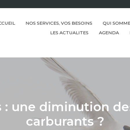
CCUEIL
NOS SERVICES, VOS BESOINS
QUI SOMME
LES ACTUALITES
AGENDA
 : une diminution des
carburants ?