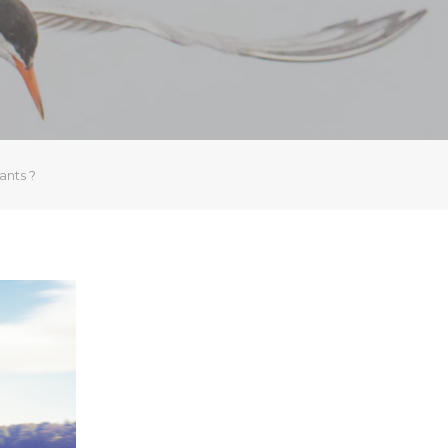
ants ?