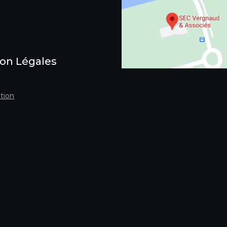
on Légales
tion