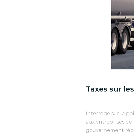
Taxes sur le
Interrogé sur le poi
aux entreprises de 
gouvernement répo