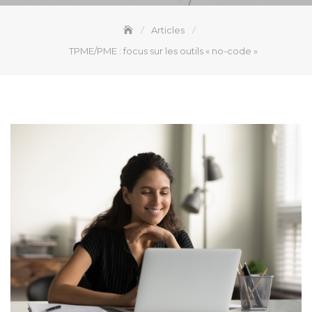
Articles
TPME/PME : focus sur les outils « no-code »