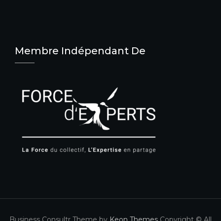
Membre Indépendant De
Business Consultr Theme by
Keon Themes
Copyright © All