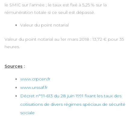
le SMIC sur l’année ; le taux est fixé à 5,25 % sur la
rémunération totale si ce seuil est dépassé.
Valeur du point notarial
Valeur du point notarial au 1er mars 2018 : 13,72 € pour 35
heures.
Sources
:
www.crpcen.fr
www.urssaf.fr
Décret n°91-613 du 28 juin 1991 fixant les taux des
cotisations de divers régimes spéciaux de sécurité
sociale