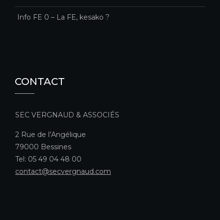
Info FE 0 – La FE, kesako ?
CONTACT
SEC VERGNAUD & ASSOCIÉS
2 Rue de l’Angélique
79000 Bessines
Tel: 05 49 04 48 00
contact@secvergnaud.com