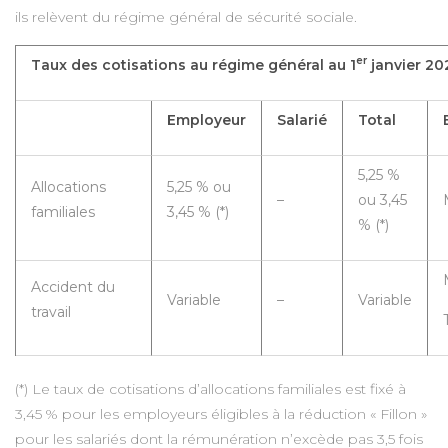
ils relèvent du régime général de sécurité sociale.
er
Taux des cotisations au régime général au 1
janvier 20
Employeur
Salarié
Total
5,25 %
Allocations
5,25 % ou
–
ou 3,45
familiales
3,45 % (*)
% (*)
Accident du
Variable
–
Variable
travail
(*) Le taux de cotisations d’allocations familiales est fixé à
3,45 % pour les employeurs éligibles à la réduction « Fillon »
pour les salariés dont la rémunération n’excède pas 3,5 fois