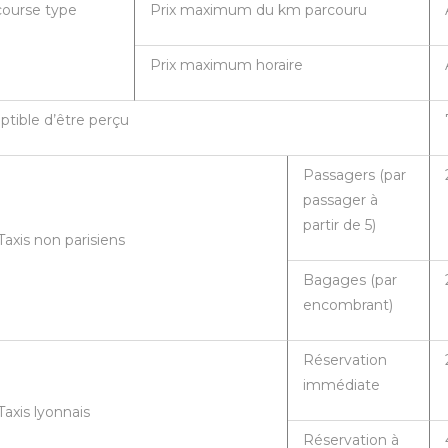
course type
Prix maximum du km parcouru
Prix maximum horaire
tible d’être perçu
Passagers (par
passager à
partir de 5)
Taxis non parisiens
Bagages (par
encombrant)
Réservation
immédiate
Taxis lyonnais
Réservation à