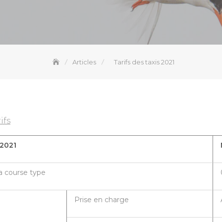
Articles
Tarifs des taxis 2021
ifs
 2021
la course type
Prise en charge