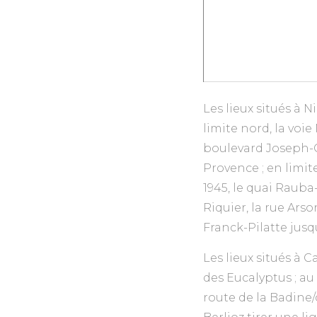
Les lieux situés à
limite nord, la voie
boulevard Joseph-Ga
Provence ; en limit
1945, le quai Rauba-
Riquier, la rue Ars
Franck-Pilatte jusqu
Les lieux situés à 
des Eucalyptus ; au
route de la Badine/