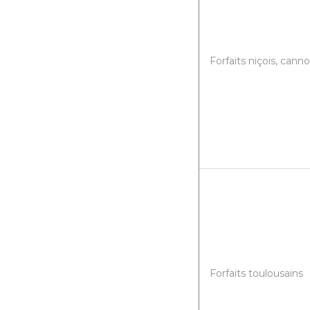
Forfaits niçois, canno
Forfaits toulousains