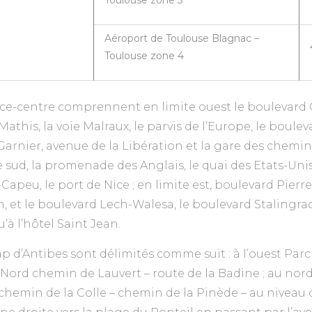
Aéroport de Toulouse Blagnac –
Toulouse zone 4
 Nice-centre comprennent en limite ouest le boulevard
 Mathis, la voie Malraux, le parvis de l’Europe, le boule
rnier, avenue de la Libération et la gare des chemin
e sud, la promenade des Anglais, le quai des Etats-Unis
Capeu, le port de Nice ; en limite est, boulevard Pierre
on, et le boulevard Lech-Walesa, le boulevard Stalingra
’à l’hôtel Saint Jean.
Cap d’Antibes sont délimités comme suit : à l’ouest Parc
 Nord chemin de Lauvert – route de la Badine ; au nord
chemin de la Colle – chemin de la Pinède – au niveau d