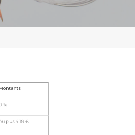
Montants
0 %
Au plus 4,18 €