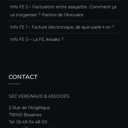
Info FE 2 – Facturation entre assujettis : Comment ça
va s’organiser ? Parlons de l’Annuaire
Info FE 1 – Facture électronique, de quoi parle-t-on ?
Info FE 0 – La FE, kesako ?
CONTACT
SEC VERGNAUD & ASSOCIÉS
2 Rue de l’Angélique
79000 Bessines
Tel: 05 49 04 48 00