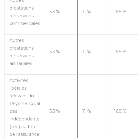
Autres
prestations
5,5 %
11 %
16,5 %
de services
commerciales
Autres
prestations
5,5 %
11 %
16,5 %
de services
artisanales
Activités
libérales
relevant du
Régime social
des
5,5 %
11 %
16,5 %
indépendants
(RSI) au titre
de l’assurance