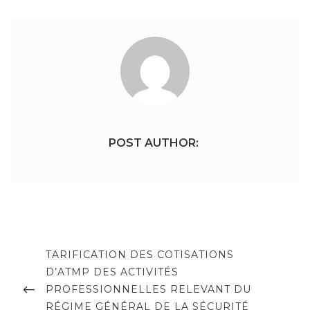
POST AUTHOR:
Navigation
de
PREVIOUS
TARIFICATION DES COTISATIONS
POST
D’ATMP DES ACTIVITÉS
l’article
PROFESSIONNELLES RELEVANT DU
RÉGIME GÉNÉRAL DE LA SÉCURITÉ