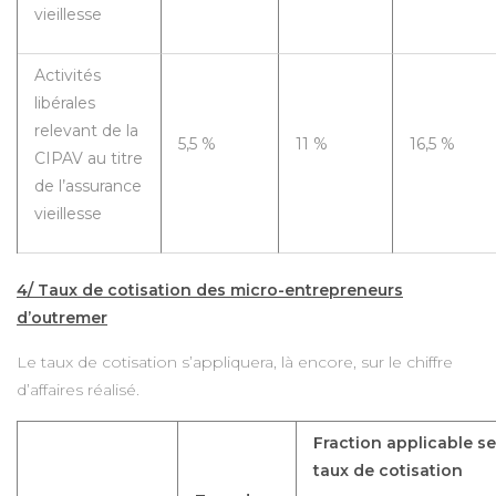
vieillesse
Activités
libérales
relevant de la
5,5 %
11 %
16,5 %
CIPAV au titre
de l’assurance
vieillesse
4/ Taux de cotisation des micro-entrepreneurs
d’outremer
Le taux de cotisation s’appliquera, là encore, sur le chiffre
d’affaires réalisé.
Fraction applicable sel
taux de cotisation