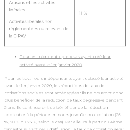
Artisans et les activités
libérales
11 %
Activités libérales non
réglementées ou relevant de
la CIPAV
Pour les micro-entrepreneurs ayant créé leur
activité avant le 1er janvier 2020
Pour les travailleurs indépendants ayant débuté leur activité
avant le 1er janvier 2020, les réductions de taux de
cotisations sociales sont aménagées : ils ne pourront donc
plus bénéficier de la réduction de taux dégressive pendant
3 ans. Ils continueront de bénéficier de la réduction
applicable à la période en cours jusqu’à son expiration (25
%, 50 % ou 75 %, selon le cas). Par ailleurs, à partir du 4ème
trimestre suivant celui d’affiliation, le taux de cotisation sera :