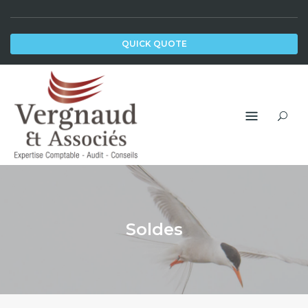
Skip
to
QUICK QUOTE
content
Soldes