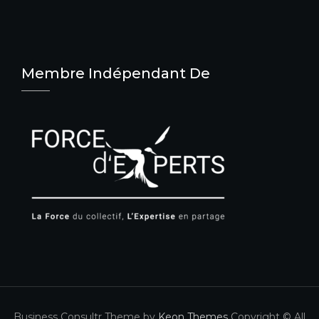
Membre Indépendant De
Business Consultr Theme by
Keon Themes
Copyright © All