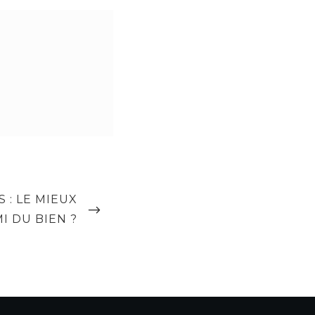
 : LE MIEUX
I DU BIEN ?