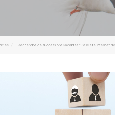
ticles
Recherche de successions vacantes : via le site Internet d