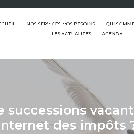
CCUEIL
NOS SERVICES, VOS BESOINS
QUI SOMME
LES ACTUALITES
AGENDA
successions vacantes
Internet des impôts 