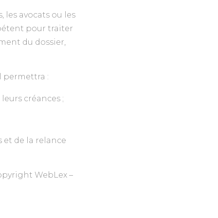
s, les avocats ou les
étent pour traiter
ement du dossier,
 permettra :
leurs créances ;
et de la relance
pyright WebLex –