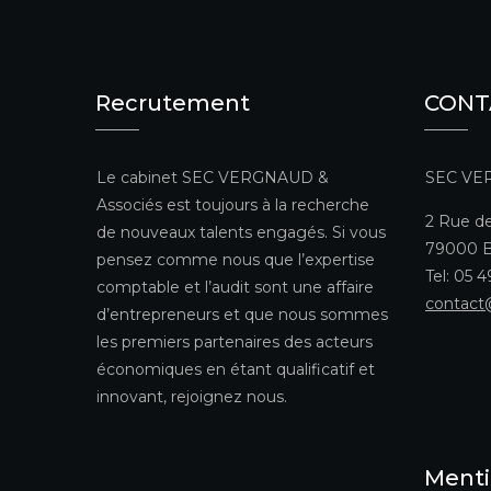
Recrutement
CONT
Le cabinet SEC VERGNAUD &
SEC VE
Associés est toujours à la recherche
2 Rue de
de nouveaux talents engagés. Si vous
79000 B
pensez comme nous que l’expertise
Tel: 05 
comptable et l’audit sont une affaire
contact
d’entrepreneurs et que nous sommes
les premiers partenaires des acteurs
économiques en étant qualificatif et
innovant, rejoignez nous.
Menti