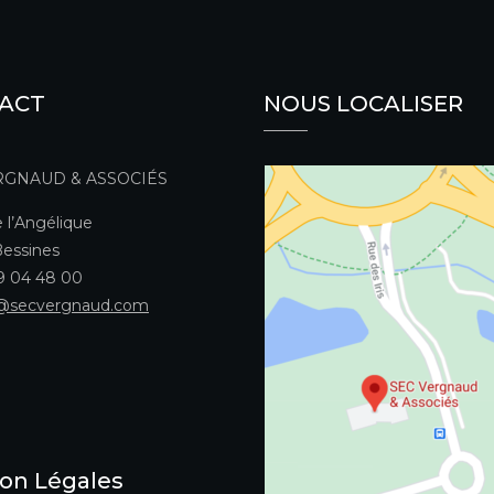
ACT
NOUS LOCALISER
RGNAUD & ASSOCIÉS
 l’Angélique
essines
49 04 48 00
@secvergnaud.com
on Légales