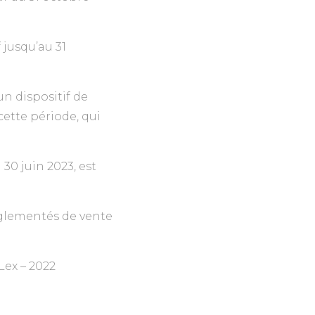
 jusqu’au 31
un dispositif de
ette période, qui
30 juin 2023, est
réglementés de vente
ex – 2022