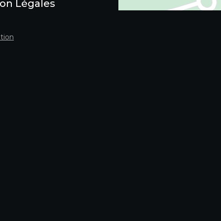
on Légales
tion