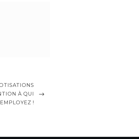
OTISATIONS
NTION À QUI
EMPLOYEZ !