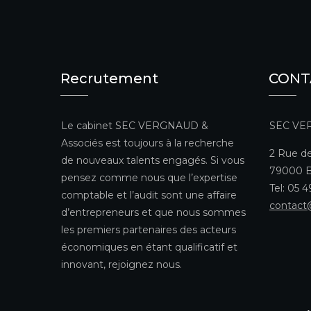
Recrutement
CONT
Le cabinet SEC VERGNAUD &
SEC VE
Associés est toujours à la recherche
2 Rue de
de nouveaux talents engagés. Si vous
79000 B
pensez comme nous que l’expertise
Tel: 05 
comptable et l’audit sont une affaire
contact
d’entrepreneurs et que nous sommes
les premiers partenaires des acteurs
économiques en étant qualificatif et
innovant, rejoignez nous.