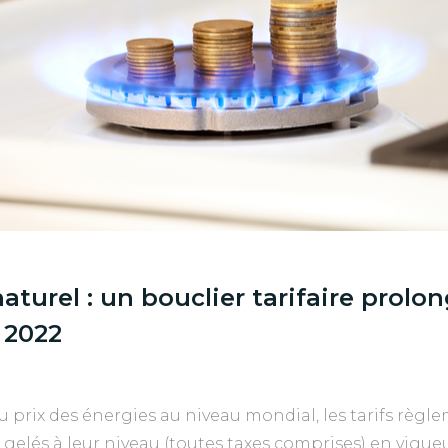
aturel : un bouclier tarifaire prolo
 2022
u prix des énergies au niveau mondial, les tarifs règl
 gelés à leur niveau (toutes taxes comprises) en vigue