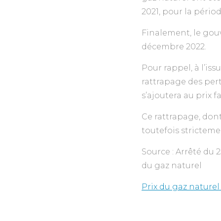
2021, pour la pério
Finalement, le gouv
décembre 2022.
Pour rappel, à l’iss
rattrapage des pert
s’ajoutera au prix f
Ce rattrapage, dont
toutefois strictem
Source : Arrêté du 
du gaz naturel
Prix du gaz naturel