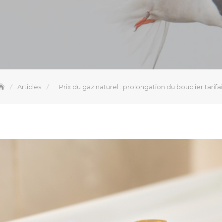
Articles
Prix du gaz naturel : prolongation du bouclier tarifa