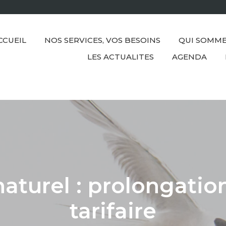
CCUEIL
NOS SERVICES, VOS BESOINS
QUI SOMME
LES ACTUALITES
AGENDA
naturel : prolongatio
tarifaire