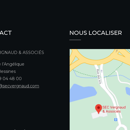
ACT
NOUS LOCALISER
RGNAUD & ASSOCIÉS
 l’Angélique
essines
49 04 48 00
@secvergnaud.com