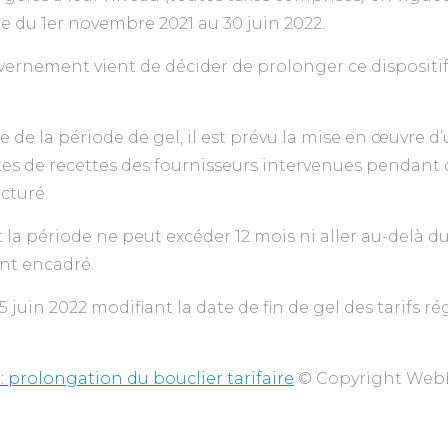
de du 1er novembre 2021 au 30 juin 2022.
ernement vient de décider de prolonger ce dispositif
ue de la période de gel, il est prévu la mise en œuvre d’
es de recettes des fournisseurs intervenues pendant c
acturé.
 la période ne peut excéder 12 mois ni aller au-delà du 
ent encadré.
25 juin 2022 modifiant la date de fin de gel des tarifs 
 : prolongation du bouclier tarifaire
© Copyright WebL