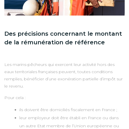
Des précisions concernant le montant
de la rémunération de référence
Les marins-pêcheurs qui exercent leur activité hors des
eaux territoriales françaises peuvent, toutes conditions
remplies, bénéficier d’une exonération partielle d’impôt sur
le revenu.
Pour cela :
ils doivent être domiciliés fiscalement en France ;
leur employeur doit être établi en France ou dans
un autre Etat membre de l’Union européenne ou