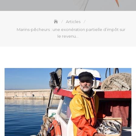
Articles
Marins-pêcheurs : une exonération partielle d’impôt sur
le revenu…