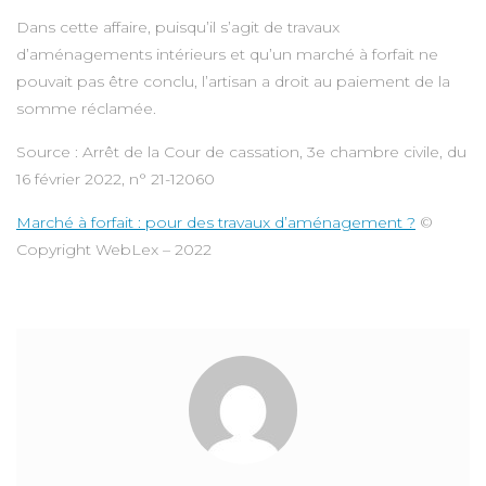
Dans cette affaire, puisqu’il s’agit de travaux
d’aménagements intérieurs et qu’un marché à forfait ne
pouvait pas être conclu, l’artisan a droit au paiement de la
somme réclamée.
Source : Arrêt de la Cour de cassation, 3e chambre civile, du
16 février 2022, n° 21-12060
Marché à forfait : pour des travaux d’aménagement ?
©
Copyright WebLex – 2022