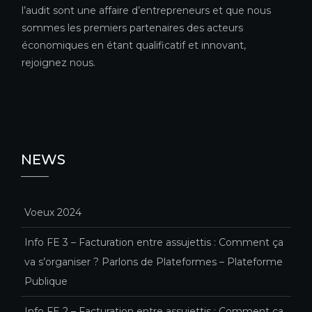
l’audit sont une affaire d’entrepreneurs et que nous
sommes les premiers partenaires des acteurs
économiques en étant qualificatif et innovant,
rejoignez nous.
NEWS
Voeux 2024
Info FE 3 – Facturation entre assujettis : Comment ça
va s’organiser ? Parlons de Plateformes – Plateforme
Publique
Info FE 2 – Facturation entre assujettis : Comment ça