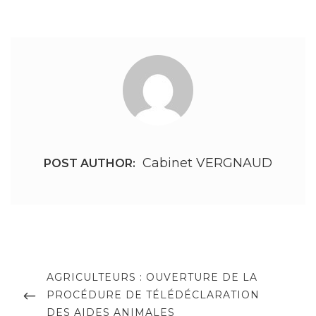
Cabinet VERGNAUD
POST AUTHOR:
Navigation
de
PREVIOUS
AGRICULTEURS : OUVERTURE DE LA
POST
PROCÉDURE DE TÉLÉDÉCLARATION
l’article
DES AIDES ANIMALES