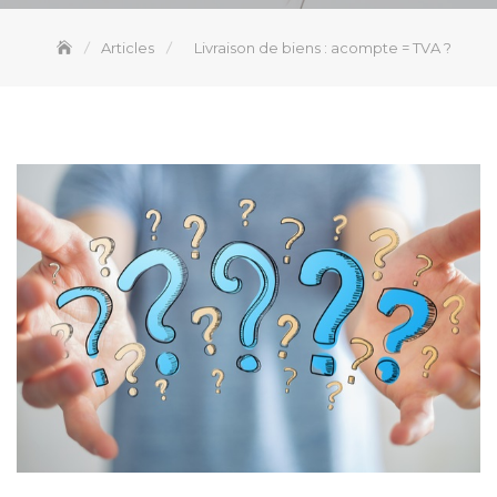
Articles
Livraison de biens : acompte = TVA ?