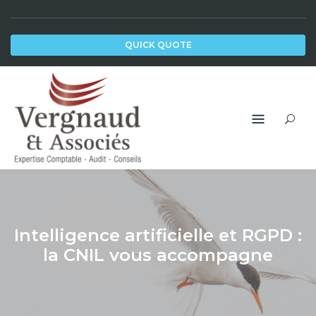
Skip
to
QUICK QUOTE
content
Intelligence artificielle et RGPD :
la CNIL vous accompagne