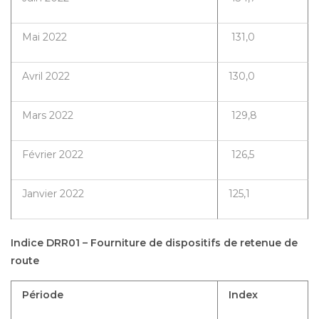
Mai 2022
131,0
Avril 2022
130,0
Mars 2022
129,8
Février 2022
126,5
Janvier 2022
125,1
Indice DRR01 – Fourniture de dispositifs de retenue de
route
Période
Index