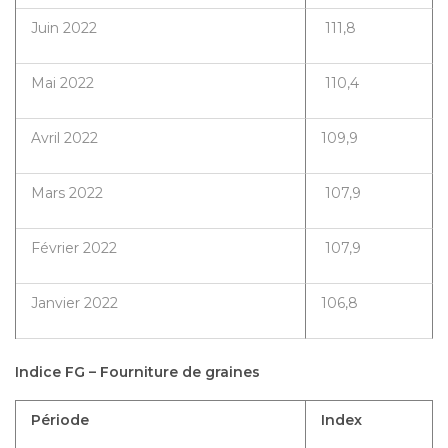
Juin 2022
111,8
Mai 2022
110,4
Avril 2022
109,9
Mars 2022
107,9
Février 2022
107,9
Janvier 2022
106,8
Indice FG – Fourniture de graines
Période
Index