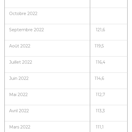
Octobre 2022
Septembre 2022
121,6
Août 2022
119,5
Juillet 2022
116,4
Juin 2022
114,6
Mai 2022
112,7
Avril 2022
113,3
Mars 2022
111,1