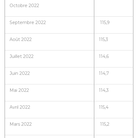
Octobre 2022
Septembre 2022
115,9
Août 2022
115,3
Juillet 2022
114,6
Juin 2022
114,7
Mai 2022
114,3
Avril 2022
115,4
Mars 2022
115,2