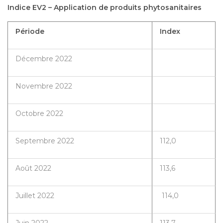
Indice EV2 – Application de produits phytosanitaires
Période
Index
Décembre 2022
Novembre 2022
Octobre 2022
Septembre 2022
112,0
Août 2022
113,6
Juillet 2022
114,0
Juin 2022
113,7