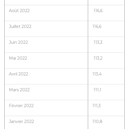
Août 2022
116,6
Juillet 2022
116,6
Juin 2022
113,3
Mai 2022
113,2
Avril 2022
113,4
Mars 2022
111,1
Février 2022
111,3
Janvier 2022
110,8