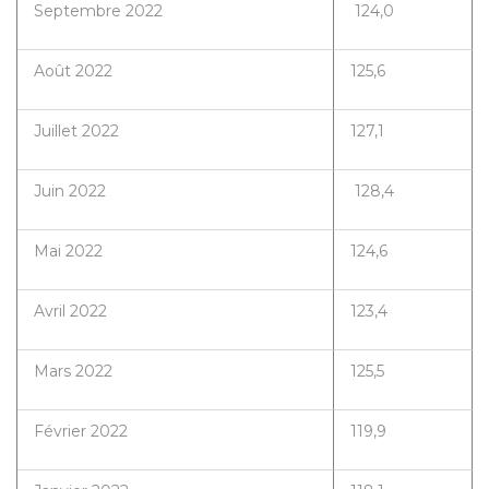
Septembre 2022
124,0
Août 2022
125,6
Juillet 2022
127,1
Juin 2022
128,4
Mai 2022
124,6
Avril 2022
123,4
Mars 2022
125,5
Février 2022
119,9