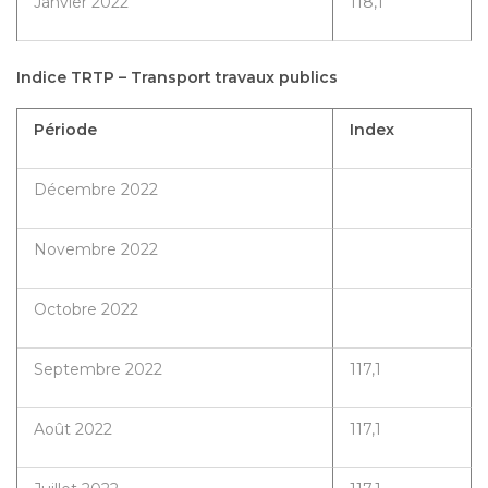
Janvier 2022
118,1
Indice TRTP – Transport travaux publics
Période
Index
Décembre 2022
Novembre 2022
Octobre 2022
Septembre 2022
117,1
Août 2022
117,1