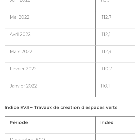
Mai 2022
112,7
Avril 2022
112,1
Mars 2022
112,3
Février 2022
110,7
Janvier 2022
110,1
Indice EV3 – Travaux de création d’espaces verts
Période
Index
Décembre 2022