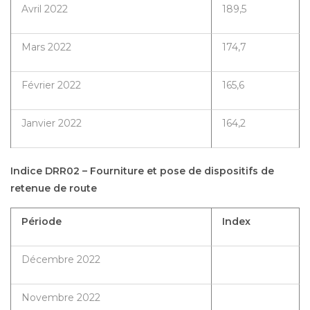
Avril 2022
189,5
Mars 2022
174,7
Février 2022
165,6
Janvier 2022
164,2
Indice DRR02 – Fourniture et pose de dispositifs de
retenue de route
Période
Index
Décembre 2022
Novembre 2022