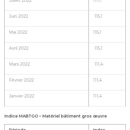
Juillet 2022
117,1
Juin 2022
115,1
Mai 2022
115,1
Avril 2022
115,1
Mars 2022
111,4
Février 2022
111,4
Janvier 2022
111,4
Indice MABTGO – Matériel bâtiment gros œuvre
Période
Index