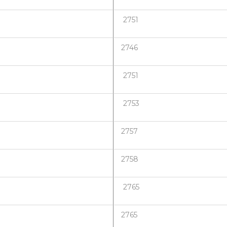
2751
2746
2751
2753
2757
2758
2765
2765