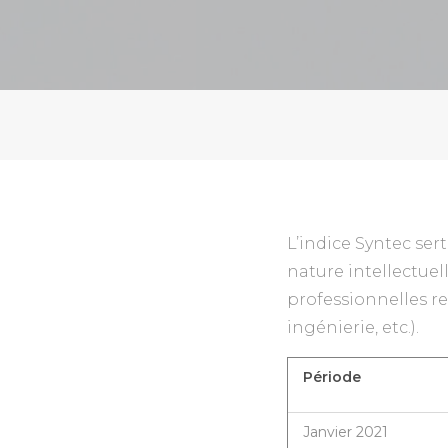
L’indice Syntec ser
nature intellectuell
professionnelles re
ingénierie, etc.).
Période
Janvier 2021