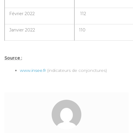
Février 2022
112
Janvier 2022
110
Source :
www.insee.fr
(indicateurs de conjonctures)