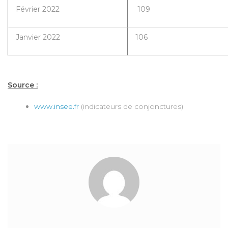
Février 2022
109
Janvier 2022
106
Source :
www.insee.fr
(indicateurs de conjonctures)