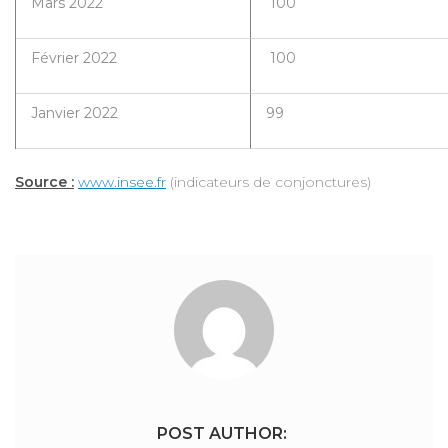
Mars 2022
100
Février 2022
100
Janvier 2022
99
Source :
www.insee.fr
(indicateurs de conjonctures)
POST AUTHOR: