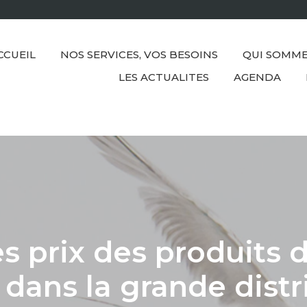
CCUEIL
NOS SERVICES, VOS BESOINS
QUI SOMME
LES ACTUALITES
AGENDA
es prix des produits 
ans la grande distr