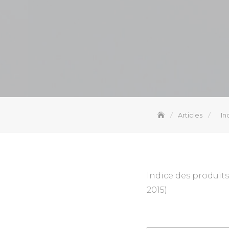
Articles
In
Indice des produit
2015)