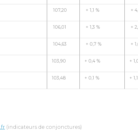
107,20
+ 1,1 %
+ 4
106,01
+ 1,3 %
+ 2
104,63
+ 0,7 %
+ 1
103,90
+ 0,4 %
+ 1,
103,48
+ 0,1 %
+ 1,
fr
(indicateurs de conjonctures)