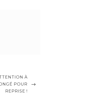
ATTENTION À
CONGÉ POUR
REPRISE !