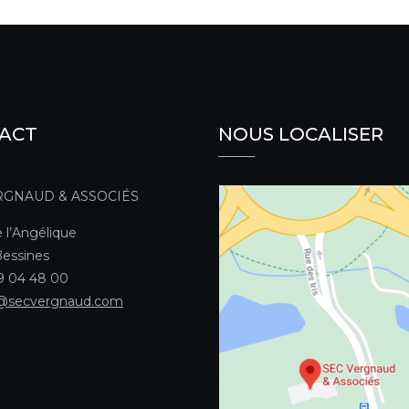
ACT
NOUS LOCALISER
RGNAUD & ASSOCIÉS
 l’Angélique
essines
49 04 48 00
@secvergnaud.com