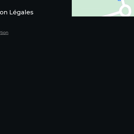
on Légales
tion