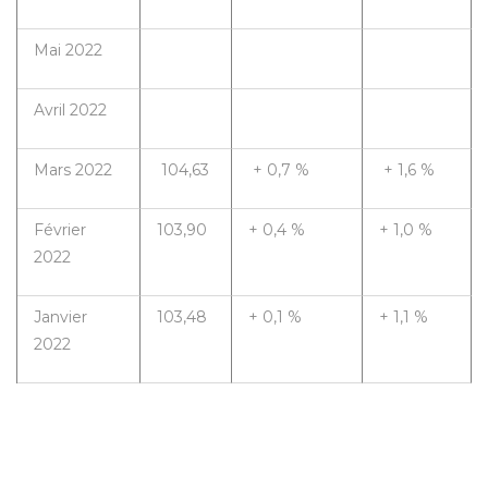
Mai 2022
Avril 2022
Mars 2022
104,63
+ 0,7 %
+ 1,6 %
Février
103,90
+ 0,4 %
+ 1,0 %
2022
Janvier
103,48
+ 0,1 %
+ 1,1 %
2022