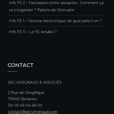
Info FE 2 – Facturation entre assujettis : Comment ça
va s’organiser ? Parlons de l’Annuaire
Info FE 1 – Facture électronique, de quoi parle-t-on ?
Info FE 0 – La FE, kesako ?
CONTACT
SEC VERGNAUD & ASSOCIÉS
2 Rue de l’Angélique
79000 Bessines
Tel: 05 49 04 48 00
contact@secvergnaud.com