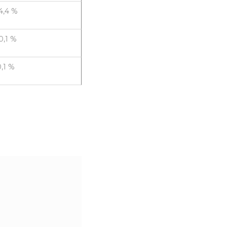
4,4 %
0,1 %
0,1 %