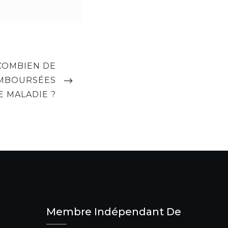
COMBIEN DE
EMBOURSÉES
E MALADIE ?
Membre Indépendant De