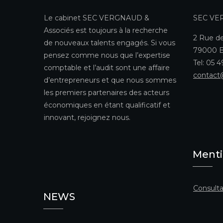
Le cabinet SEC VERGNAUD &
SEC VE
Associés est toujours à la recherche
2 Rue de
de nouveaux talents engagés. Si vous
79000 B
pensez comme nous que l’expertise
Tel: 05 
comptable et l’audit sont une affaire
contact
d’entrepreneurs et que nous sommes
les premiers partenaires des acteurs
économiques en étant qualificatif et
innovant, rejoignez nous.
Menti
Consulta
NEWS