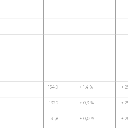
134,0
+ 1,4 %
+ 2
132,2
+ 0,3 %
+ 2
131,8
+ 0,0 %
+ 2