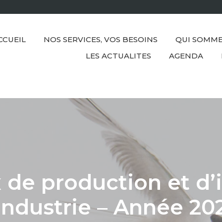
CCUEIL
NOS SERVICES, VOS BESOINS
QUI SOMME
LES ACTUALITES
AGENDA
x de production et d
’industrie – Année 20