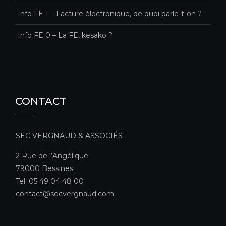
Info FE 1 – Facture électronique, de quoi parle-t-on ?
Info FE 0 – La FE, kesako ?
CONTACT
SEC VERGNAUD & ASSOCIÉS
2 Rue de l’Angélique
79000 Bessines
Tel: 05 49 04 48 00
contact@secvergnaud.com