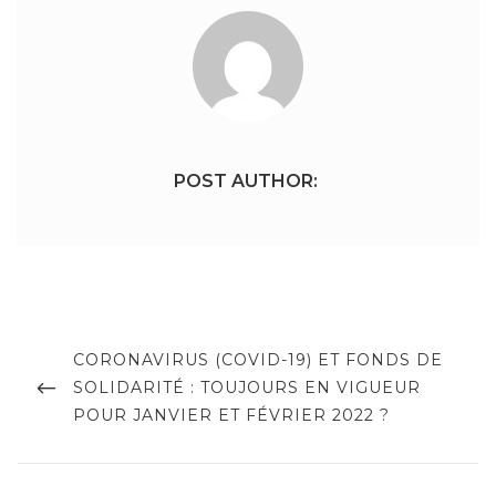
POST AUTHOR:
Navigation
de
PREVIOUS
CORONAVIRUS (COVID-19) ET FONDS DE
POST
SOLIDARITÉ : TOUJOURS EN VIGUEUR
l’article
POUR JANVIER ET FÉVRIER 2022 ?