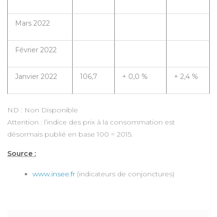
Mars 2022
Février 2022
Janvier 2022
106,7
+ 0,0 %
+ 2,4 %
ND : Non Disponible
Attention : l’indice des prix à la consommation est
désormais publié en base 100 = 2015.
Source :
www.insee.fr
(indicateurs de conjonctures)