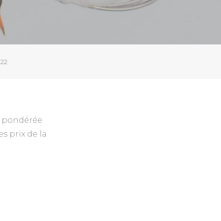
022
me pondérée
s prix de la