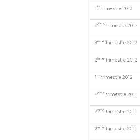
er
1
trimestre 2013
ème
4
trimestre 2012
ème
3
trimestre 2012
ème
2
trimestre 2012
er
1
trimestre 2012
ème
4
trimestre 2011
ème
3
trimestre 2011
ème
2
trimestre 2011