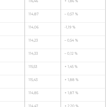
116,46
+ 1,86 %
114,87
– 0,57 %
114,06
-1,19 %
114,23
– 0,54 %
114,33
– 0,12 %
115,53
+ 1,45 %
115,43
+ 1,88 %
114,85
+ 1,87 %
114,47
+ 2,20 %