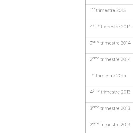
er
1
trimestre 2015
ème
4
trimestre 2014
ème
3
trimestre 2014
ème
2
trimestre 2014
er
1
trimestre 2014
ème
4
trimestre 2013
ème
3
trimestre 2013
ème
2
trimestre 2013