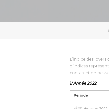
L’indice des loyers
d’indices représent
construction neuve 
1/ Année 2022
Période
ème
4
trimestre 2022