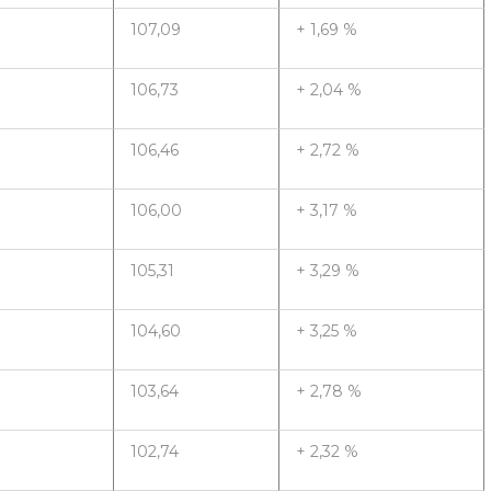
107,09
+ 1,69 %
106,73
+ 2,04 %
106,46
+ 2,72 %
106,00
+ 3,17 %
105,31
+ 3,29 %
104,60
+ 3,25 %
103,64
+ 2,78 %
102,74
+ 2,32 %