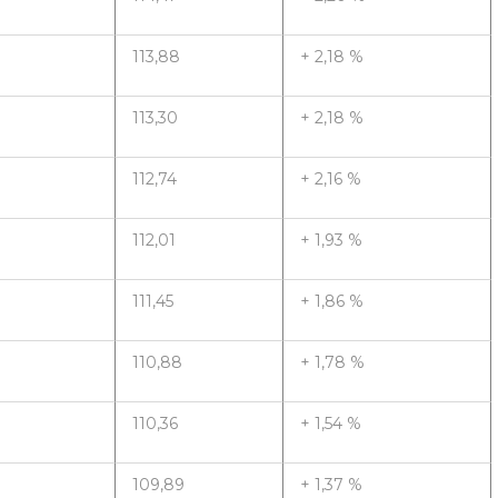
113,88
+ 2,18 %
113,30
+ 2,18 %
112,74
+ 2,16 %
112,01
+ 1,93 %
111,45
+ 1,86 %
110,88
+ 1,78 %
110,36
+ 1,54 %
109,89
+ 1,37 %