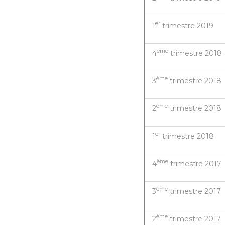
er
1
trimestre 2019
ème
4
trimestre 2018
ème
3
trimestre 2018
ème
2
trimestre 2018
er
1
trimestre 2018
ème
4
trimestre 2017
ème
3
trimestre 2017
ème
2
trimestre 2017