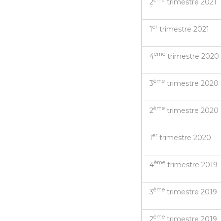
2
trimestre 2021
er
1
trimestre 2021
ème
4
trimestre 2020
ème
3
trimestre 2020
ème
2
trimestre 2020
er
1
trimestre 2020
ème
4
trimestre 2019
ème
3
trimestre 2019
ème
2
trimestre 2019