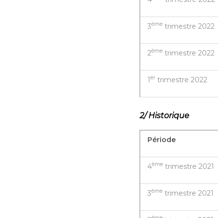
ème
3
trimestre 2022
ème
2
trimestre 2022
er
1
trimestre 2022
2/ Historique
Période
ème
4
trimestre 2021
ème
3
trimestre 2021
ème