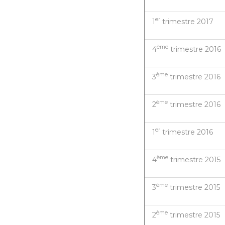
er
1
trimestre 2017
ème
4
trimestre 2016
ème
3
trimestre 2016
ème
2
trimestre 2016
er
1
trimestre 2016
ème
4
trimestre 2015
ème
3
trimestre 2015
ème
2
trimestre 2015