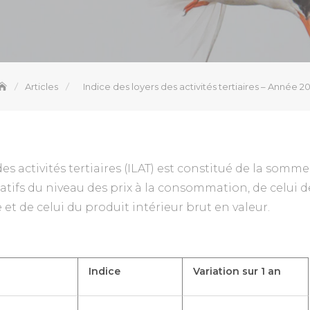
Articles
Indice des loyers des activités tertiaires – Année 2
 des activités tertiaires (ILAT) est constitué de la som
atifs du niveau des prix à la consommation, de celui de
et de celui du produit intérieur brut en valeur.
Indice
Variation sur 1 an