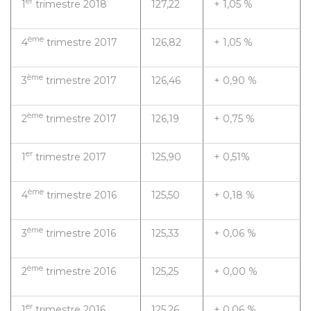
er
1
trimestre 2018
127,22
+ 1,05 %
ème
4
trimestre 2017
126,82
+ 1,05 %
ème
3
trimestre 2017
126,46
+ 0,90 %
ème
2
trimestre 2017
126,19
+ 0,75 %
er
1
trimestre 2017
125,90
+ 0,51%
ème
4
trimestre 2016
125,50
+ 0,18 %
ème
3
trimestre 2016
125,33
+ 0,06 %
ème
2
trimestre 2016
125,25
+ 0,00 %
er
1
trimestre 2016
125,26
+ 0,06 %