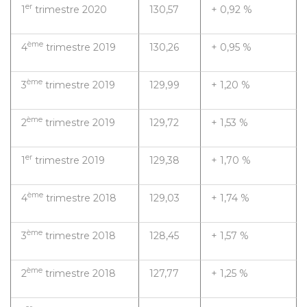
er
1
trimestre 2020
130,57
+ 0,92 %
ème
4
trimestre 2019
130,26
+ 0,95 %
ème
3
trimestre 2019
129,99
+ 1,20 %
ème
2
trimestre 2019
129,72
+ 1,53 %
er
1
trimestre 2019
129,38
+ 1,70 %
ème
4
trimestre 2018
129,03
+ 1,74 %
ème
3
trimestre 2018
128,45
+ 1,57 %
ème
2
trimestre 2018
127,77
+ 1,25 %