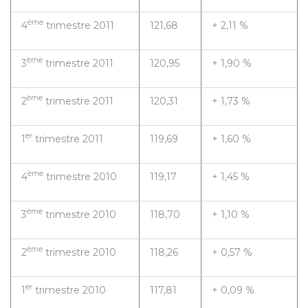
ème
4
trimestre 2011
121,68
+ 2,11 %
ème
3
trimestre 2011
120,95
+ 1,90 %
ème
2
trimestre 2011
120,31
+ 1,73 %
er
1
trimestre 2011
119,69
+ 1,60 %
ème
4
trimestre 2010
119,17
+ 1,45 %
ème
3
trimestre 2010
118,70
+ 1,10 %
ème
2
trimestre 2010
118,26
+ 0,57 %
er
1
trimestre 2010
117,81
+ 0,09 %