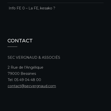
Info FE 0 – La FE, kesako ?
CONTACT
SEC VERGNAUD & ASSOCIÉS
2 Rue de l’Angélique
79000 Bessines
Tel: 05 49 04 48 00
contact@secvergnaud.com