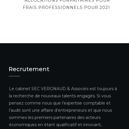
ALLOCATIONS FORFAITAIRES POUR
FRAIS PROFESSIONNELS POUR 2021
Recrutement
Le cabinet SEC VERGNAUD & Associés est toujours à
la recherche de nouveaux talents engagés. Si vous
pensez comme nous que l’expertise comptable et
l’audit sont une affaire d’entrepreneurs et que nous
sommes les premiers partenaires des acteurs
économiques en étant qualificatif et innovant,