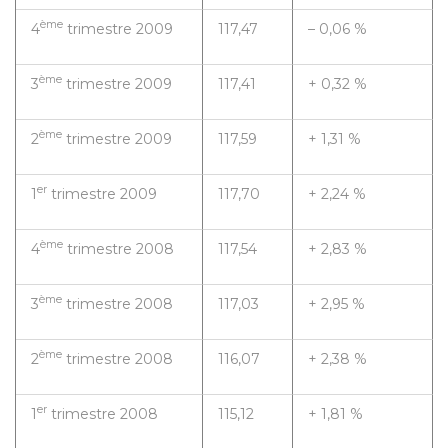
ème
4
trimestre 2009
117,47
– 0,06 %
ème
3
trimestre 2009
117,41
+ 0,32 %
ème
2
trimestre 2009
117,59
+ 1,31 %
er
1
trimestre 2009
117,70
+ 2,24 %
ème
4
trimestre 2008
117,54
+ 2,83 %
ème
3
trimestre 2008
117,03
+ 2,95 %
ème
2
trimestre 2008
116,07
+ 2,38 %
er
1
trimestre 2008
115,12
+ 1,81 %