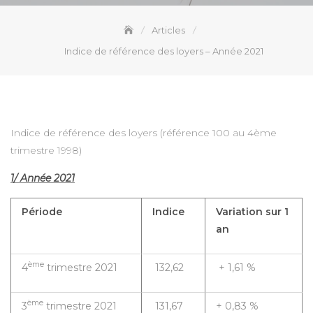
Articles
Indice de référence des loyers – Année 2021
Indice de référence des loyers (référence 100 au 4ème
trimestre 1998)
1/ Année 2021
Période
Indice
Variation sur 1
an
ème
4
trimestre 2021
132,62
+ 1,61 %
ème
3
trimestre 2021
131,67
+ 0,83 %