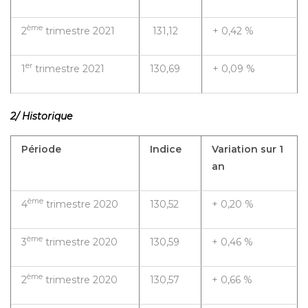
ème
2
trimestre 2021
131,12
+ 0,42 %
er
1
trimestre 2021
130,69
+ 0,09 %
2/ Historique
Période
Indice
Variation sur 1
an
ème
4
trimestre 2020
130,52
+ 0,20 %
ème
3
trimestre 2020
130,59
+ 0,46 %
ème
2
trimestre 2020
130,57
+ 0,66 %