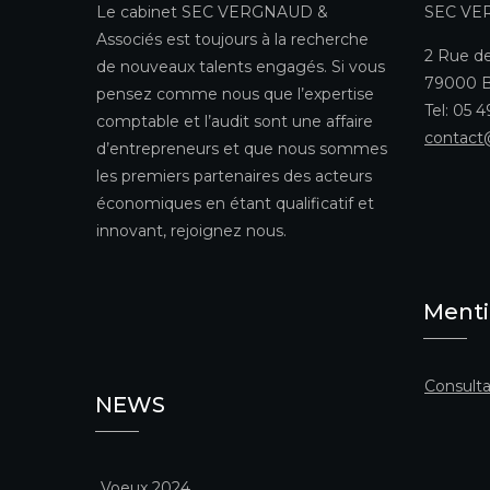
Le cabinet SEC VERGNAUD &
SEC VE
Associés est toujours à la recherche
2 Rue de
de nouveaux talents engagés. Si vous
79000 B
pensez comme nous que l’expertise
Tel: 05 
comptable et l’audit sont une affaire
contact
d’entrepreneurs et que nous sommes
les premiers partenaires des acteurs
économiques en étant qualificatif et
innovant, rejoignez nous.
Menti
Consulta
NEWS
Voeux 2024