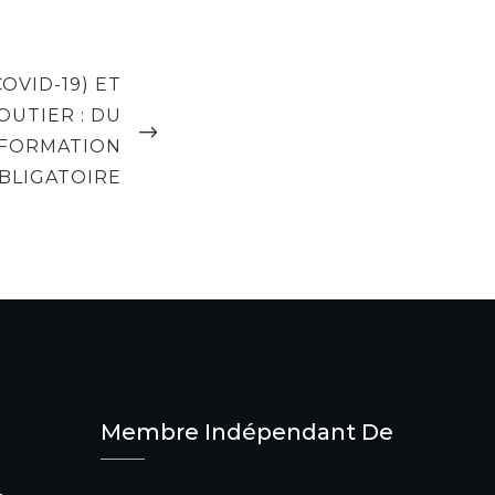
OVID-19) ET
UTIER : DU
 FORMATION
BLIGATOIRE
Membre Indépendant De