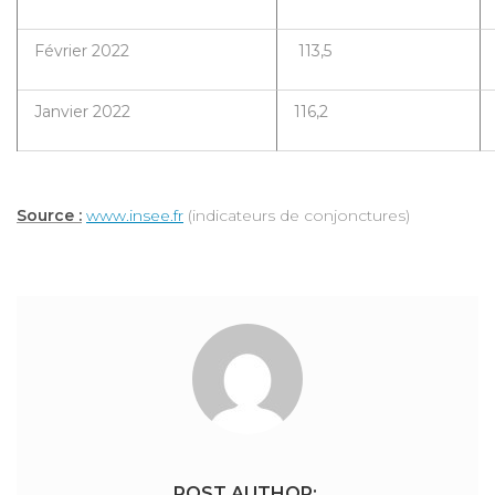
Février 2022
113,5
Janvier 2022
116,2
Source :
www.insee.fr
(indicateurs de conjonctures)
POST AUTHOR: