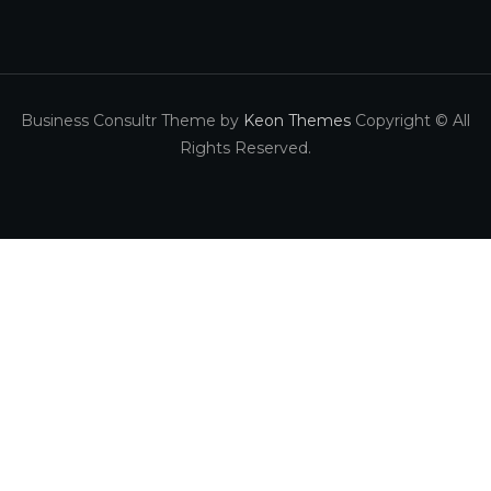
Business Consultr Theme by
Keon Themes
Copyright © All
Rights Reserved.