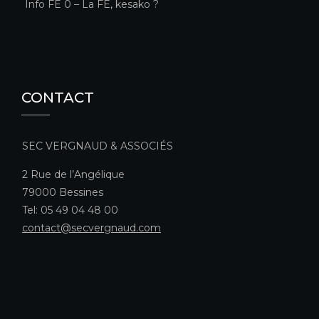
Info FE 0 – La FE, kesako ?
CONTACT
SEC VERGNAUD & ASSOCIÉS
2 Rue de l’Angélique
79000 Bessines
Tel: 05 49 04 48 00
contact@secvergnaud.com