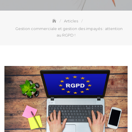
Articles
Gestion commerciale et gestion des impayés : attention
au RGPD !