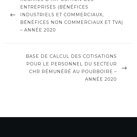
POST
ENTREPRISES (BÉNÉFICES
l’article
INDUSTRIELS ET COMMERCIAUX,
BÉNÉFICES NON COMMERCIAUX ET TVA)
– ANNÉE 2020
NEXT
BASE DE CALCUL DES COTISATIONS
POST
POUR LE PERSONNEL DU SECTEUR
CHR RÉMUNÉRÉ AU POURBOIRE –
ANNÉE 2020