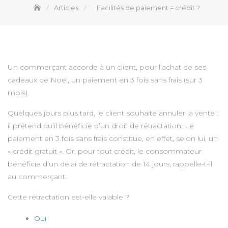
Articles
Facilités de paiement = crédit ?
Un commerçant accorde à un client, pour l’achat de ses
cadeaux de Noël, un paiement en 3 fois sans frais (sur 3
mois).
Quelques jours plus tard, le client souhaite annuler la vente :
il prétend qu’il bénéficie d’un droit de rétractation. Le
paiement en 3 fois sans frais constitue, en effet, selon lui, un
« crédit gratuit ». Or, pour tout crédit, le consommateur
bénéficie d’un délai de rétractation de 14 jours, rappelle-t-il
au commerçant.
Cette rétractation est-elle valable ?
Oui