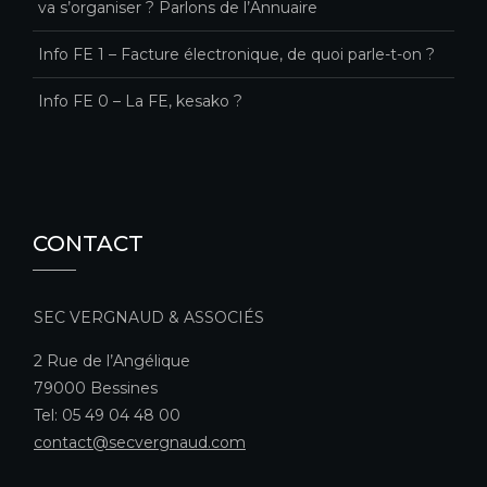
va s’organiser ? Parlons de l’Annuaire
Info FE 1 – Facture électronique, de quoi parle-t-on ?
Info FE 0 – La FE, kesako ?
CONTACT
SEC VERGNAUD & ASSOCIÉS
2 Rue de l’Angélique
79000 Bessines
Tel: 05 49 04 48 00
contact@secvergnaud.com