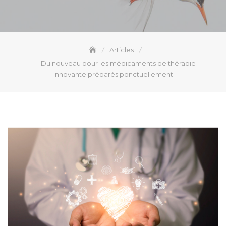
Articles
Du nouveau pour les médicaments de thérapie
innovante préparés ponctuellement