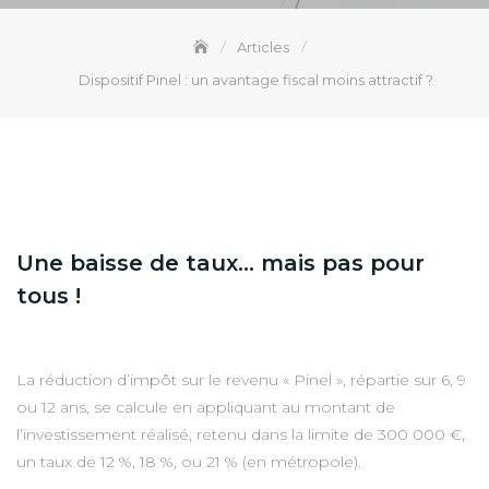
Articles
Dispositif Pinel : un avantage fiscal moins attractif ?
Une baisse de taux… mais pas pour
tous !
La réduction d’impôt sur le revenu « Pinel », répartie sur 6, 9
ou 12 ans, se calcule en appliquant au montant de
l’investissement réalisé, retenu dans la limite de 300 000 €,
un taux de 12 %, 18 %, ou 21 % (en métropole).