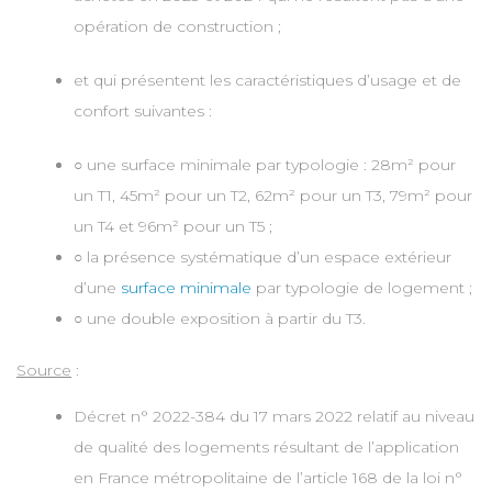
opération de construction ;
et qui présentent les caractéristiques d’usage et de
confort suivantes :
○ une surface minimale par typologie : 28m² pour
un T1, 45m² pour un T2, 62m² pour un T3, 79m² pour
un T4 et 96m² pour un T5 ;
○ la présence systématique d’un espace extérieur
d’une
surface minimale
par typologie de logement ;
○ une double exposition à partir du T3.
Source
:
Décret n° 2022-384 du 17 mars 2022 relatif au niveau
de qualité des logements résultant de l’application
en France métropolitaine de l’article 168 de la loi n°