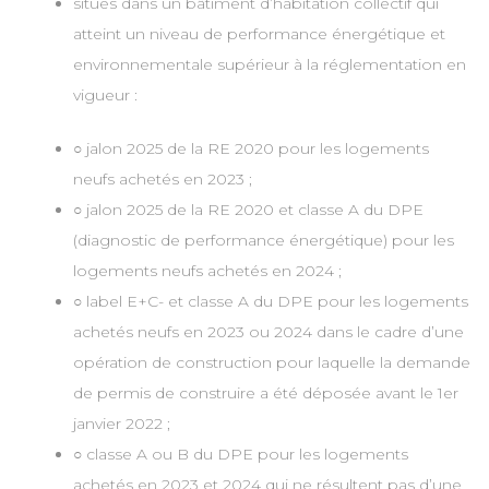
situés dans un bâtiment d’habitation collectif qui
atteint un niveau de performance énergétique et
environnementale supérieur à la réglementation en
vigueur :
○ jalon 2025 de la RE 2020 pour les logements
neufs achetés en 2023 ;
○ jalon 2025 de la RE 2020 et classe A du DPE
(diagnostic de performance énergétique) pour les
logements neufs achetés en 2024 ;
○ label E+C- et classe A du DPE pour les logements
achetés neufs en 2023 ou 2024 dans le cadre d’une
opération de construction pour laquelle la demande
de permis de construire a été déposée avant le 1er
janvier 2022 ;
○ classe A ou B du DPE pour les logements
achetés en 2023 et 2024 qui ne résultent pas d’une