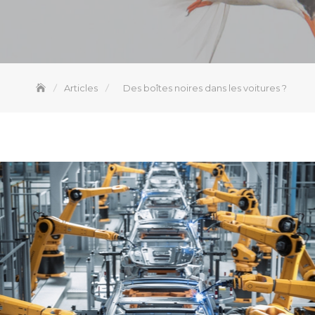
Articles
Des boîtes noires dans les voitures ?