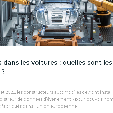
s dans les voitures : quelles sont l
 ?
let 2022, les constructeurs automobiles devront install
egistreur de données d’événement » pour pouvoir hom
 fabriqués dans l’Union européenne.