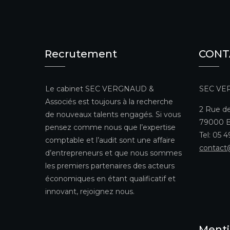
Recrutement
CONT
Le cabinet SEC VERGNAUD &
SEC VE
Associés est toujours à la recherche
2 Rue de
de nouveaux talents engagés. Si vous
79000 B
pensez comme nous que l’expertise
Tel: 05 
comptable et l’audit sont une affaire
contact
d’entrepreneurs et que nous sommes
les premiers partenaires des acteurs
économiques en étant qualificatif et
innovant, rejoignez nous.
Menti