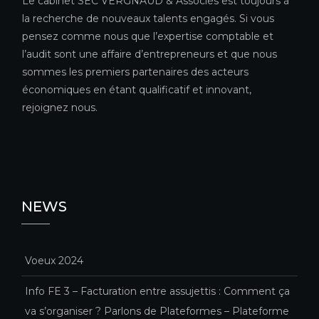
Le cabinet SEC VERGNAUD & Associés est toujours à
la recherche de nouveaux talents engagés. Si vous
pensez comme nous que l’expertise comptable et
l’audit sont une affaire d’entrepreneurs et que nous
sommes les premiers partenaires des acteurs
économiques en étant qualificatif et innovant,
rejoignez nous.
NEWS
Voeux 2024
Info FE 3 – Facturation entre assujettis : Comment ça
va s’organiser ? Parlons de Plateformes – Plateforme